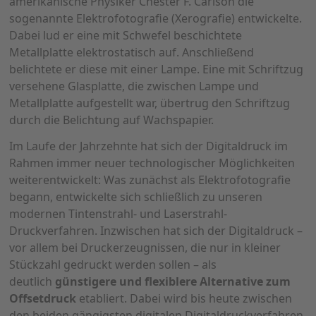
amerikanische Physiker Chester F. Carlson die
sogenannte Elektrofotografie (Xerografie) entwickelte.
Dabei lud er eine mit Schwefel beschichtete
Metallplatte elektrostatisch auf. Anschließend
belichtete er diese mit einer Lampe. Eine mit Schriftzug
versehene Glasplatte, die zwischen Lampe und
Metallplatte aufgestellt war, übertrug den Schriftzug
durch die Belichtung auf Wachspapier.
Im Laufe der Jahrzehnte hat sich der Digitaldruck im
Rahmen immer neuer technologischer Möglichkeiten
weiterentwickelt: Was zunächst als Elektrofotografie
begann, entwickelte sich schließlich zu unseren
modernen Tintenstrahl- und Laserstrahl-
Druckverfahren. Inzwischen hat sich der Digitaldruck –
vor allem bei Druckerzeugnissen, die nur in kleiner
Stückzahl gedruckt werden sollen – als
deutlich
günstigere und flexiblere Alternative zum
Offsetdruck
etabliert. Dabei wird bis heute zwischen
den beiden gängigsten digitalen Digitaldruckverfahren