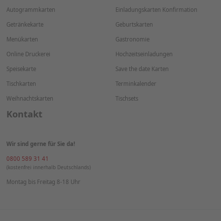
Marketing
Business &
Management
Weitere Produkte
Adressaufkleber
Dankeskarten Hochzeit