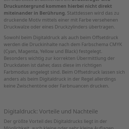
Druckuntergrund kommen hierbei nicht direkt
miteinander in Berührung
. Stattdessen wird das zu
druckende Motiv mittels einer mit Farbe versehenen
Druckwalze oder eines Druckzylinders übertragen.
Sowohl beim Digitaldruck als auch beim Offsetdruck
werden die Druckinhalte nach dem Farbschema CMYK
(Cyan, Magenta, Yellow und Black) festgelegt.
Besonders wichtig zur korrekten Übermittlung der
Druckdaten ist daher, dass diese im richtigen
Farbmodus angelegt sind. Beim Offsetdruck lassen sich
anders als beim Digitaldruck in der Regel allerdings
keine Zwischentöne oder Farbnuancen drucken.
Digitaldruck: Vorteile und Nachteile
Der größte Vorteil des Digitaldrucks liegt in der
Möglichkeit, auch kleine oder sehr kleine Auflagen