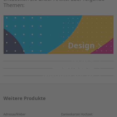
Themen:
Design
Druck