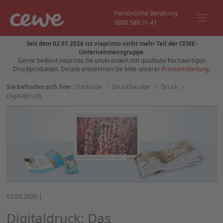
Persönliche Beratung
0800 589 31 41
Seit dem 02.07.2026 ist viaprinto nicht mehr Teil der CEWE-
Unternehmensgruppe.
Gerne bedient viaprinto Sie unverändert mit qualitativ hochwertigen
Druckprodukten. Details entnehmen Sie bitte unserer
Pressemitteilung
.
Sie befinden sich hier:
Startseite
›
Druckberater
›
Druck
›
Digitaldruck
03.03.2020 |
Digitaldruck: Das