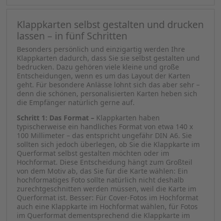
Klappkarten selbst gestalten und drucken
lassen – in fünf Schritten
Besonders persönlich und einzigartig werden Ihre
Klappkarten dadurch, dass Sie sie selbst gestalten und
bedrucken. Dazu gehören viele kleine und große
Entscheidungen, wenn es um das Layout der Karten
geht. Für besondere Anlässe lohnt sich das aber sehr –
denn die schönen, personalisierten Karten heben sich
die Empfänger natürlich gerne auf.
Schritt 1: Das Format –
Klappkarten haben
typischerweise ein handliches Format von etwa 140 x
100 Millimeter – das entspricht ungefähr DIN A6. Sie
sollten sich jedoch überlegen, ob Sie die Klappkarte im
Querformat selbst gestalten möchten oder im
Hochformat. Diese Entscheidung hängt zum Großteil
von dem Motiv ab, das Sie für die Karte wählen: Ein
hochformatiges Foto sollte natürlich nicht deshalb
zurechtgeschnitten werden müssen, weil die Karte im
Querformat ist. Besser: Für Cover-Fotos im Hochformat
auch eine Klappkarte im Hochformat wählen, für Fotos
im Querformat dementsprechend die Klappkarte im