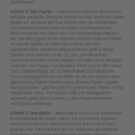
Querformat.
Schritt 2: Das Papier –
Klappkarten sind für besondere
Anlässe gedacht. Deshalb kommt es hier auch auf jedes
Detail an. So auch auf das Papier, das Sie verwenden.
Druckereien bieten zum Drucken von Klappkarten
üblicherweise von Haus aus nur hochwertige Papiere
an. Die Wertigkeit eines Papiers erkennt man vor allem
an seiner Stärke. Je mehr das Papier auf den
Quadratmeter gesehen wiegt (Einheit: g/m²), desto
stärker und stabiler ist es. Je nach persönlichen
Vorlieben können Sie ein Papier mit oder ohne Struktur
nehmen. Ein Papier mit Struktur fühlt sich in der Hand
noch hochwertiger an. Zudem haben Sie häufig die
Entscheidungsfreiheit darüber, ob Sie ein mattes oder
glänzendes Papier bevorzugen. Mattes Papier eignet
sich besonders gut für Schrift, glänzendes Papier ist für
Fotodrucke ideal. Die Vorderseite von Klappkarten
veredeln gute Druckereien in der Regel mit einem
Hochglanzverfahren.
Schritt 3: Das Motiv –
Besonders schön und persönlich
sind Klappkarten dann, wenn Sie mit einem eigenen
Foto bedruckt sind. Natürlich sollte dies zum Anlass
passen: Für Hochzeitskarten ein Bild vom glücklichen
Brautpaar, zur Taufe ein Bild des Kindes und für