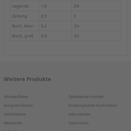
Legende
7,8
2¾
Zeitung
8,5
3
Buch, klein
9,2
3¼
Buch, groß
9,9
3½
Weitere Produkte
Adressaufkleber
Dankeskarten Hochzeit
Autogrammkarten
Einladungskarten Konfirmation
Getränkekarte
Geburtskarten
Menükarten
Gastronomie