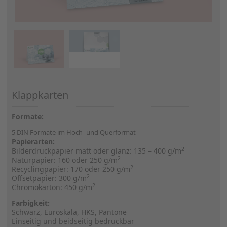
Klappkarten
Formate:
5 DIN Formate im Hoch- und Querformat
Papierarten:
2
Bilderdruckpapier matt oder glanz: 135 – 400 g/m
2
Naturpapier: 160 oder 250 g/m
2
Recyclingpapier: 170 oder 250 g/m
2
Offsetpapier: 300 g/m
2
Chromokarton: 450 g/m
Farbigkeit:
Schwarz, Euroskala, HKS, Pantone
Einseitig und beidseitig bedruckbar