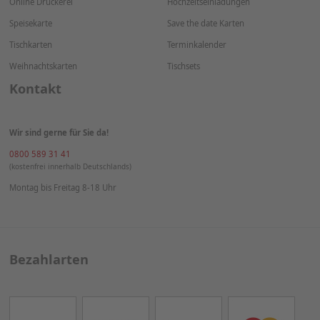
Online Druckerei
Hochzeitseinladungen
Speisekarte
Save the date Karten
Tischkarten
Terminkalender
Weihnachtskarten
Tischsets
Kontakt
Wir sind gerne für Sie da!
0800 589 31 41
(kostenfrei innerhalb Deutschlands)
Montag bis Freitag 8-18 Uhr
Bezahlarten