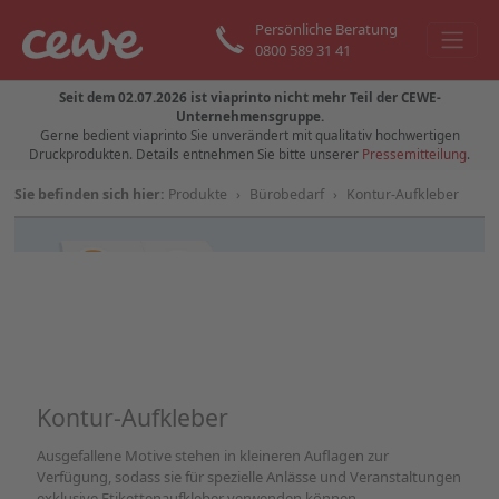
Persönliche Beratung
0800 589 31 41
Seit dem 02.07.2026 ist viaprinto nicht mehr Teil der CEWE-
Unternehmensgruppe.
Gerne bedient viaprinto Sie unverändert mit qualitativ hochwertigen
Druckprodukten. Details entnehmen Sie bitte unserer
Pressemitteilung
.
Sie befinden sich hier:
Produkte
›
Bürobedarf
›
Kontur-Aufkleber
Kontur-Aufkleber
Ausgefallene Motive stehen in kleineren Auflagen zur
Verfügung, sodass sie für spezielle Anlässe und Veranstaltungen
exklusive Etikettenaufkleber verwenden können.