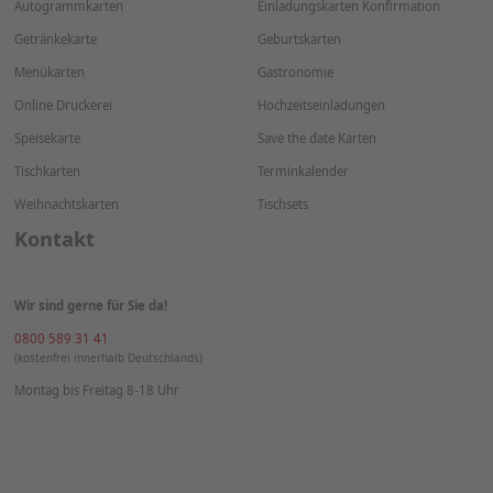
Autogrammkarten
Einladungskarten Konfirmation
Getränkekarte
Geburtskarten
Menükarten
Gastronomie
Online Druckerei
Hochzeitseinladungen
Speisekarte
Save the date Karten
Tischkarten
Terminkalender
Weihnachtskarten
Tischsets
Kontakt
Wir sind gerne für Sie da!
0800 589 31 41
(kostenfrei innerhalb Deutschlands)
Montag bis Freitag 8-18 Uhr