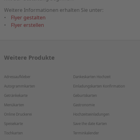
Weitere Informationen erhalten Sie unter:
•
Flyer gestalten
•
Flyer erstellen
Weitere Produkte
Adressaufkleber
Dankeskarten Hochzeit
Autogrammkarten
Einladungskarten Konfirmation
Getränkekarte
Geburtskarten
Menükarten
Gastronomie
Online Druckerei
Hochzeitseinladungen
Speisekarte
Save the date Karten
Tischkarten
Terminkalender