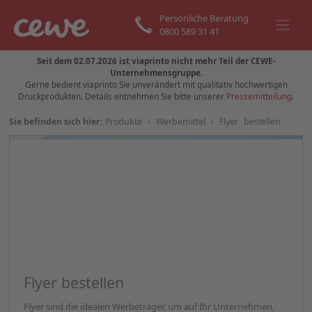
Persönliche Beratung
0800 589 31 41
Seit dem 02.07.2026 ist viaprinto nicht mehr Teil der CEWE-
Unternehmensgruppe.
Gerne bedient viaprinto Sie unverändert mit qualitativ hochwertigen
Druckprodukten. Details entnehmen Sie bitte unserer
Pressemitteilung
.
Sie befinden sich hier:
Produkte
›
Werbemittel
›
Flyer bestellen
Zurück
Weite
Flyer bestellen
Flyer sind die idealen Werbeträger, um auf Ihr Unternehmen,