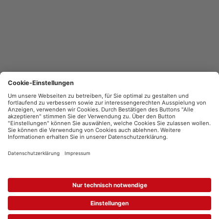
cewe fotowelt
Datenschutz
Cookie-Einstellungen
Impressum
Erklärung zur Barrierefreiheit
© 2026 CEWE.de